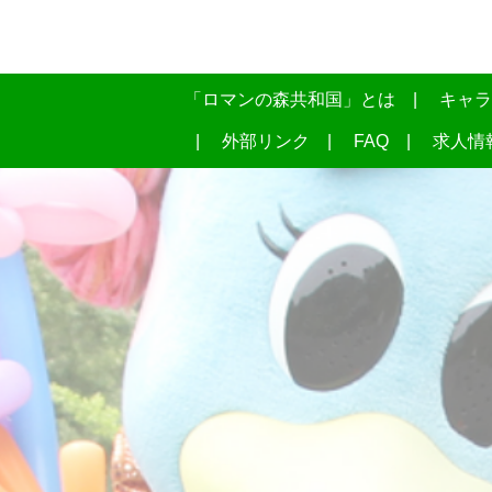
「ロマンの森共和国」とは
キャラ
外部リンク
FAQ
求人情