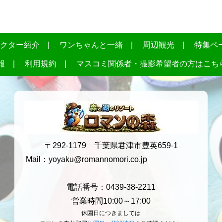
クター紹介
ワンちゃんと一緒
周辺観光
特集ペ
報
利用規約
マスコミ関係者・撮影希望者の方はこち
〒292-1179 千葉県君津市豊英659-1
Mail：
yoyaku@romannomori.co.jp
電話番号：0439-38-2211
営業時間10:00～17:00
休園日につきましては