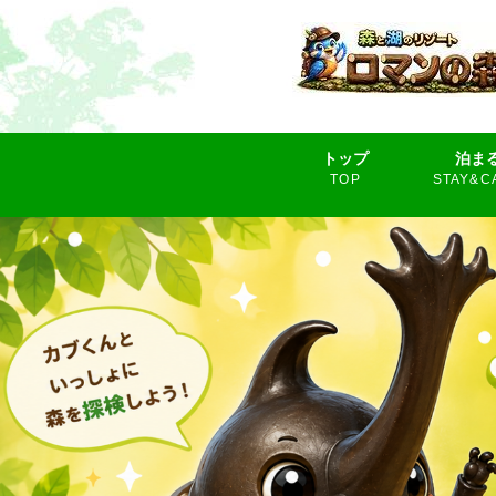
トップ
泊ま