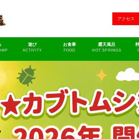
アクセス
る
遊び
お食事
露天風呂