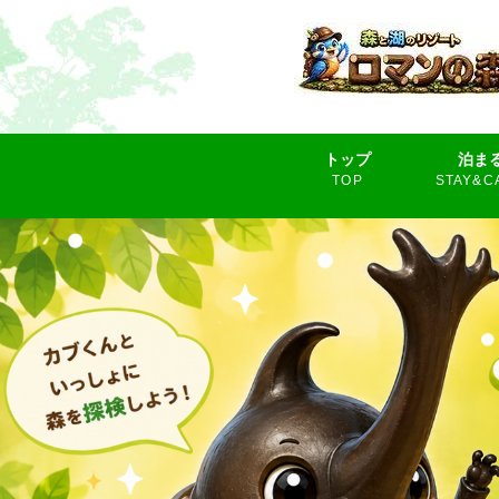
トップ
泊ま