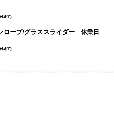
受付終了)
ンロープ/グラススライダー 休業日
受付終了)