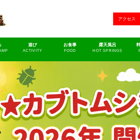
アクセス
る
遊び
お食事
露天風呂