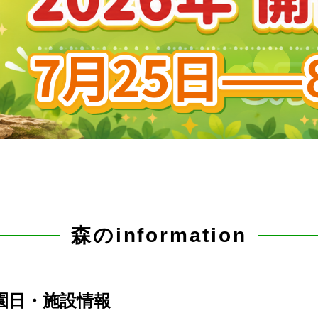
森のinformation
休園日・施設情報