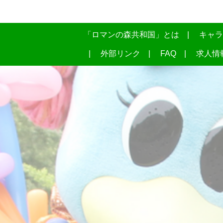
「ロマンの森共和国」とは
キャラ
外部リンク
FAQ
求人情