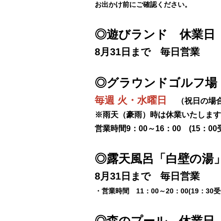
お出かけ前にご確認ください。
◎遊びランド 休業
8月31日まで 毎日営業
◎グラウンドゴルフ場
毎週 火・水曜日
（祝日の場
※雨天（豪雨）時は休業いたします
営業時間9：00～16：00 (15：0
◎露天風呂「白壁の湯
8月31日まで 毎日営業
・営業時間 11：00～20：00(19：30
◎森のプール 休業日